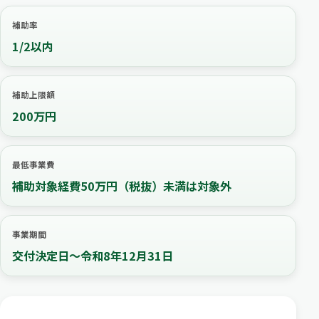
補助率
1/2以内
補助上限額
200万円
最低事業費
補助対象経費50万円（税抜）未満は対象外
事業期間
交付決定日〜令和8年12月31日